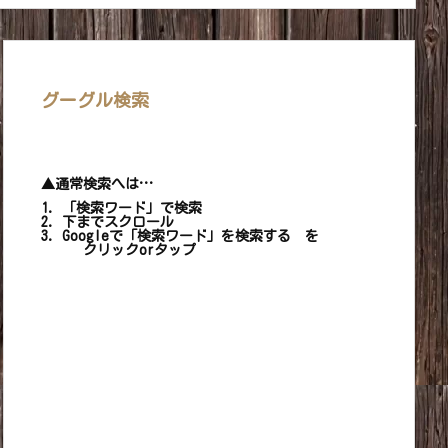
グーグル検索
▲通常検索へは…
1. 「検索ワード」で検索
2. 下までスクロール
3. Googleで「検索ワード」を検索する を
クリックorタップ