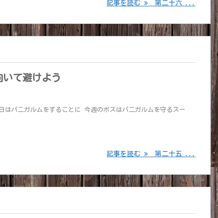
記事を読む
第二十六 ...
向いて避けよう
昨日はパ二ガルムをすることに 今週のボスはパ二ガルムを守るスー
記事を読む
第二十五 ...