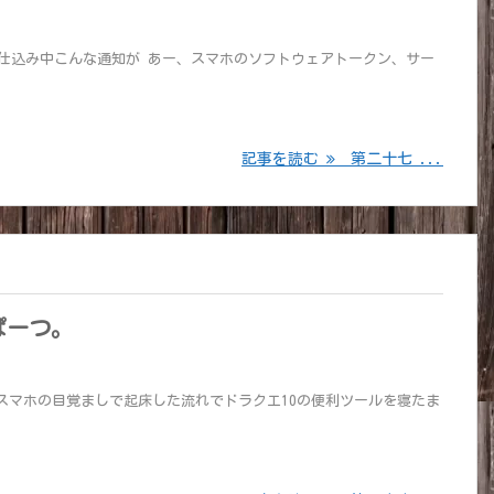
仕込み中こんな通知が あー、スマホのソフトウェアトークン、サー
記事を読む
第二十七 ...
ぱーつ。
スマホの目覚ましで起床した流れでドラクエ10の便利ツールを寝たま