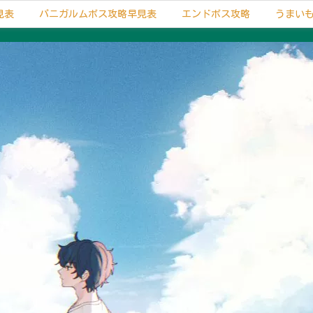
見表
パニガルムボス攻略早見表
エンドボス攻略
うまい