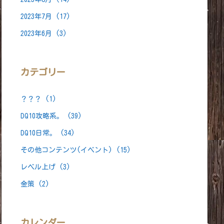
2023年7月
(17)
2023年6月
(3)
カテゴリー
？？？
(1)
DQ10攻略系。
(39)
DQ10日常。
(34)
その他コンテンツ(イベント)
(15)
レベル上げ
(3)
金策
(2)
カレンダー