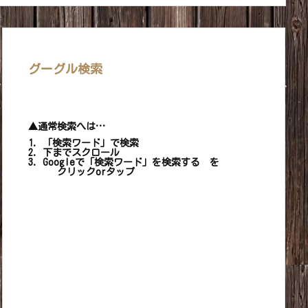
グーグル検索
▲通常検索へは…
1. 「検索ワード」で検索
2. 下までスクロール
3. Googleで「検索ワード」を検索する を
クリックorタップ