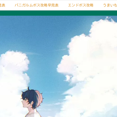
見表
パニガルムボス攻略早見表
エンドボス攻略
うまい