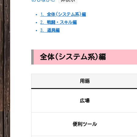
1.
全体(システム系)編
2.
戦闘・スキル編
3.
道具編
全体(システム系)編
用語
広場
便利ツール