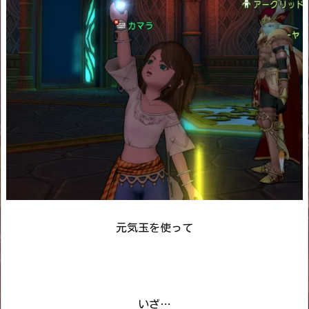
元気玉を使って
いざ…