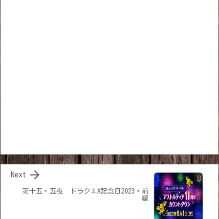

Next
第十五・五夜 ドラクエX記念日2023・前
編