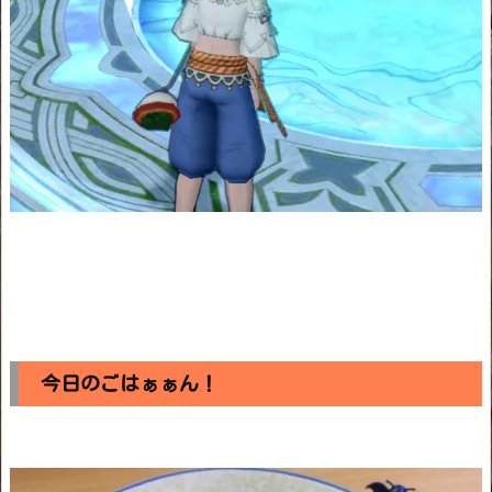
今日のごはぁぁん！