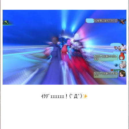
ｲｸﾃﾞｪｪｪｪｪｪ！(ﾟДﾟ)