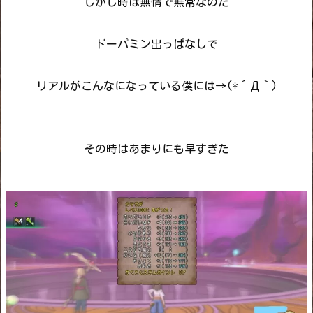
しかし時は無情で無常なのだ
ドーパミン出っぱなしで
リアルがこんなになっている僕には→(*´Д｀)
その時はあまりにも早すぎた