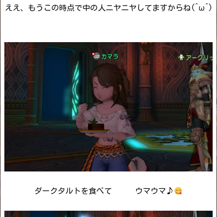
ええ、もうこの時点で中の人ニヤニヤしてますからね(^ω^)
ダークタルトを食べて ウマウマ♪