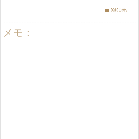

DQ10日常。
メモ：