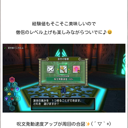
経験値もそこそこ美味しいので
僧侶のレベル上げも楽しみながらついでに♪
呪文発動速度アップが周回の合図
(´▽｀*)