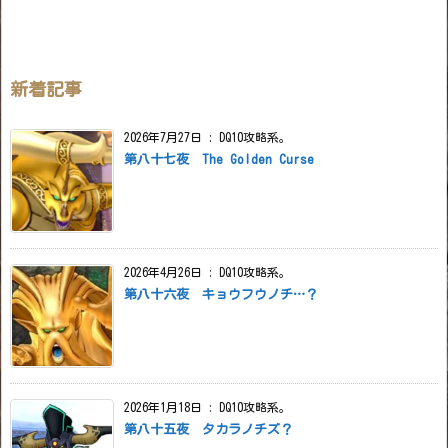
新着記事
2026年7月27日
:
DQ10攻略系。
第八十七夜 The Golden Curse
2026年4月26日
:
DQ10攻略系。
第八十六夜 キョウフウノチ…？
2026年1月18日
:
DQ10攻略系。
第八十五夜 タカラノチズ？