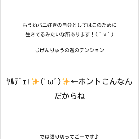
もうねパニ好きの自分としてはこのために
生きてるみたいな所あります！(｀ω´)
じげんりゅうの週のテンション
ﾔﾙﾃﾞｪ!
(ﾟωﾟ)
←ホントこんなん
だからね
では張り切ってごーです♪