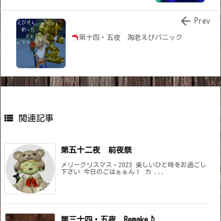

Prev
第十四・五夜 海老えびパニック

関連記事
第五十二夜 前夜祭
メリークリスマス・2023 楽しいひと時をお過ごし
下さい 今日のごはぁぁん！ カ ...
第三十四・五夜 Remake♪