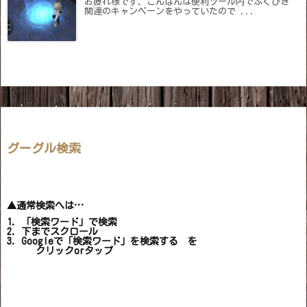
お疲れ様です、こんばんは便利ツール内でふくびき
関連のキャンペーンをやっていたので ...
グーグル検索
▲通常検索へは…
1. 「検索ワード」で検索
2. 下までスクロール
3. Googleで「検索ワード」を検索する を
クリックorタップ