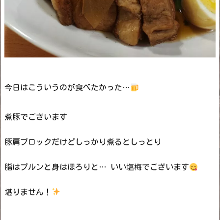
今日はこういうのが食べたかった…
煮豚でございます
豚肩ブロックだけどしっかり煮るとしっとり
脂はプルンと身はほろりと… いい塩梅でございます
堪りません！