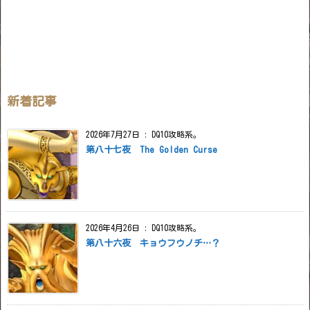
新着記事
2026年7月27日
:
DQ10攻略系。
第八十七夜 The Golden Curse
2026年4月26日
:
DQ10攻略系。
第八十六夜 キョウフウノチ…？