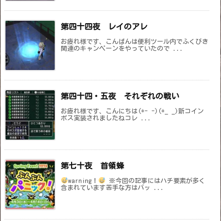
第四十四夜 レイのアレ
お疲れ様です、こんばんは便利ツール内でふくびき
関連のキャンペーンをやっていたので ...
第四十四・五夜 それぞれの戦い
お疲れ様です、こんにちは(*- -)(*_ _)新コイン
ボス実装されましたねコレ ...
第七十夜 首領蜂
warning！
※今回の記事にはハチ要素が多く
含まれています苦手な方はバッ ...