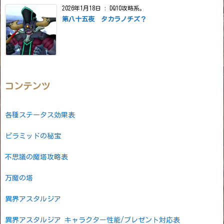
2026年1月18日
:
DQ10攻略系。
第八十五夜 タカラノチズ？
コンテンツ
各種ステータス効果表
ピラミッドの秘宝
不思議の魔塔攻略表
万魔の塔
異界アスタルジア
異界アスタルジア キャラクター性能/プレゼント対応表