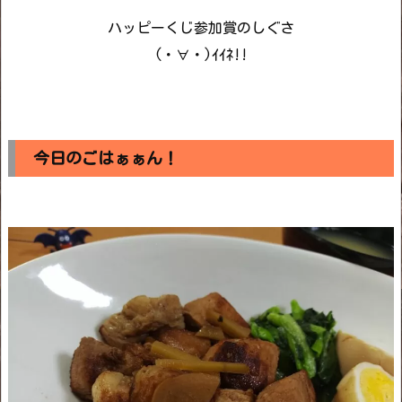
ハッピーくじ参加賞のしぐさ
(・∀・)ｲｲﾈ!!
今日のごはぁぁん！