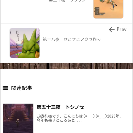

Prev
第十八夜 せこせこアクセ作り

関連記事
第五十三夜 トシノセ
お疲れ様です、こんにちは(*- -)(*_ _)2023年、
今年も残すところあと ...