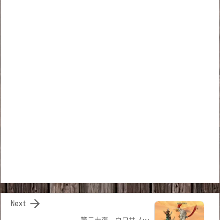

Next
第二十夜 ウワサノ…