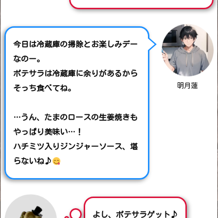
今日は冷蔵庫の掃除とお楽しみデー
なのー。
ポテサラは冷蔵庫に余りがあるから
明月蓮
そっち食べてね。
…うん、たまのロースの生姜焼きも
やっぱり美味い…！
ハチミツ入りジンジャーソース、堪
らないね♪
よし、ポテサラゲット♪