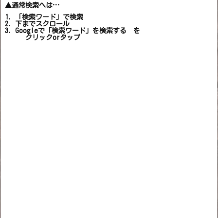
▲通常検索へは…
1. 「検索ワード」で検索
2. 下までスクロール
3. Googleで「検索ワード」を検索する を
クリックorタップ