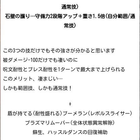
通常技)
石壁の護り…守備力2段階アップ＋重さ1.5倍(自分範囲/通
常技)
この3つの技だけでもその強さが分かると思います
被ダメージ-100だけでも凄いのに
呪文耐性とブレス耐性を1ターンで最大まで上げられる
このメリット、凄まじい…
しかも範囲技、しかも通常技！
+
盾が持てる(耐性盛れる)ブーメラン(レボルスライサー)
プラズマリムーバー(全体状態異常解除)
蘇生、ハッスルダンスの回復補助