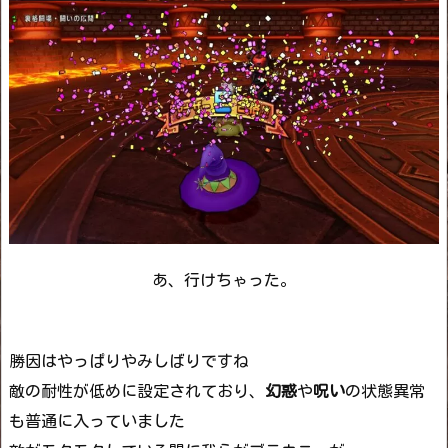
あ、行けちゃった。
勝因はやっぱりやみしばりですね
敵の耐性が低めに設定されており、
幻惑
や
呪い
の状態異常
も普通に入っていました