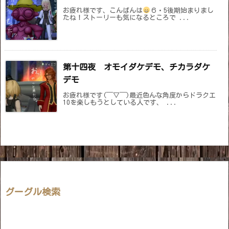
お疲れ様です、こんばんは
６・5後期始まりまし
たね！ストーリーも気になるところで ...
第十四夜 オモイダケデモ、チカラダケ
デモ
お疲れ様です(￣▽￣)最近色んな角度からドラクエ
10を楽しもうとしている人です、 ...
グーグル検索