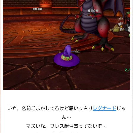
いや、名前ごまかしてるけど思いっきり
レグナード
じゃ
ん…
マズいな、ブレス耐性盛ってないぞ…