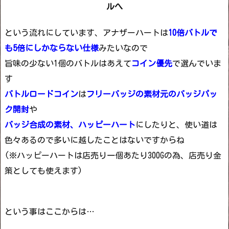
ルへ
という流れにしています、アナザーハートは
10倍バトルで
も5倍にしかならない仕様
みたいなので
旨味の少ない1個のバトルはあえて
コイン優先
で選んでいま
す
バトルロードコイン
は
フリーバッジの素材元のバッジパッ
ク開封
や
バッジ合成の素材、ハッピーハート
にしたりと、使い道は
色々あるので多いに越したことはないですからね
(※ハッピーハートは店売り一個あたり300Gの為、店売り金
策としても使えます)
という事はここからは…