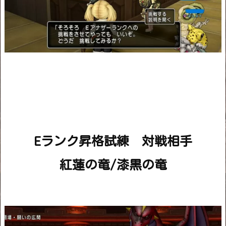
Eランク昇格試練 対戦相手
紅蓮の竜/漆黒の竜