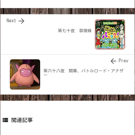

Next
第七十夜 首領蜂

Prev
第六十八夜 開幕、バトルロード・アナザ
ー

関連記事