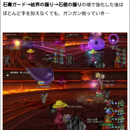
石膏ガード→結界の護り→石壁の護り
の順で強化した後は
ほとんど手を加えなくても、ガンガン削っていき…