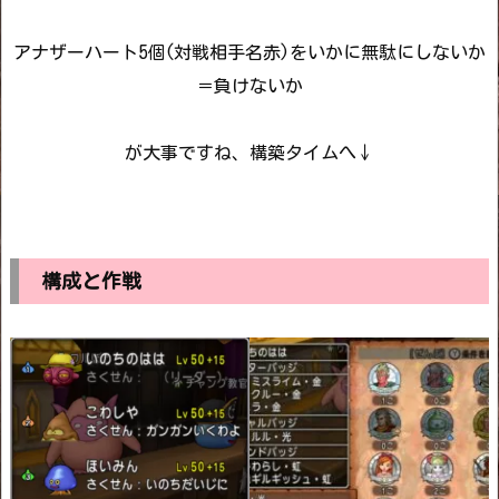
アナザーハート5個(対戦相手名赤)をいかに無駄にしないか
＝負けないか
が大事ですね、構築タイムへ↓
構成と作戦