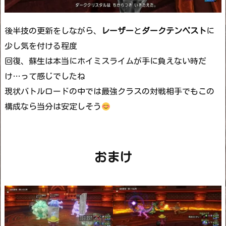
後半技の更新をしながら、
レーザー
と
ダークテンペスト
に
少し気を付ける程度
回復、蘇生は本当にホイミスライムが手に負えない時だ
け…って感じでしたね
現状バトルロードの中では最強クラスの対戦相手でもこの
構成なら当分は安定しそう
おまけ