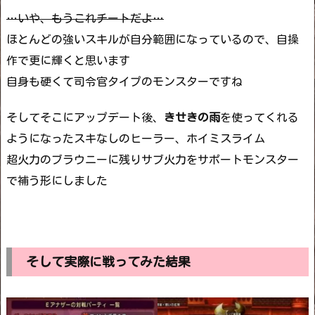
…いや、もうこれチートだよ…
ほとんどの強いスキルが自分範囲になっているので、自操
作で更に輝くと思います
自身も硬くて司令官タイプのモンスターですね
そしてそこにアップデート後、
きせきの雨
を使ってくれる
ようになったスキなしのヒーラー、ホイミスライム
超火力のブラウニーに残りサブ火力をサポートモンスター
で補う形にしました
そして実際に戦ってみた結果