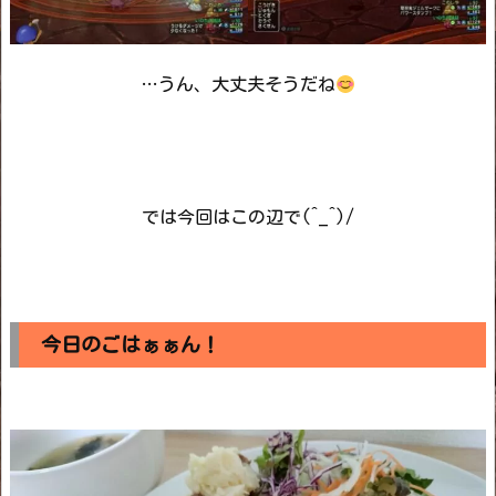
…うん、大丈夫そうだね
では今回はこの辺で(^_^)/
今日のごはぁぁん！