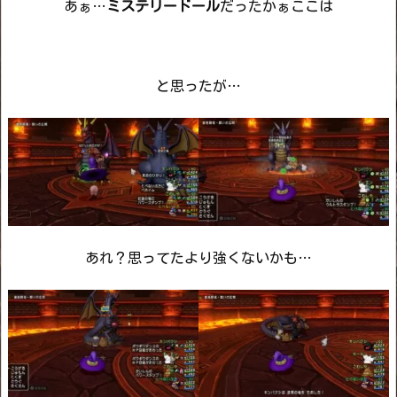
あぁ…
ミステリードール
だったかぁここは
と思ったが…
あれ？思ってたより強くないかも…