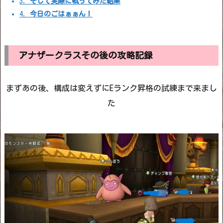
3.
そして実際に戦ってみた結果
4.
今日のごはぁぁん！
アナザークラスその後の攻略記録
まずあの後、構成は変えずにEランク昇格の試練まで来まし
た