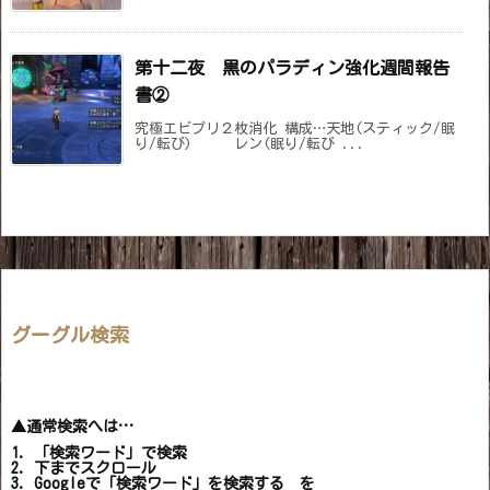
第十二夜 黒のパラディン強化週間報告
書②
究極エビプリ２枚消化 構成…天地(スティック/眠
り/転び) レン(眠り/転び ...
グーグル検索
▲通常検索へは…
1. 「検索ワード」で検索
2. 下までスクロール
3. Googleで「検索ワード」を検索する を