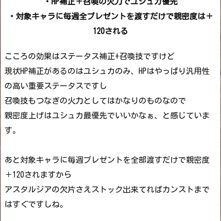
・HP補正＋召喚の火力でユシュカ優先
・対象キャラに毎週全プレゼントを渡すだけで親密度は＋
120される
こころの効果はステータス補正+召喚技ですけど
現状HP補正があるのはユシュカのみ、HPはやっぱり汎用性
の高い重要ステータスですし
召喚技もつなぎの火力としてはかなりのものなので
親密度上げはユシュカ最優先でいいかなぁ、と感じていま
す。
あと対象キャラに毎週プレゼントを全部渡すだけで親密度
＋120されますから
アスタルジアの欠片さえストック出来てればカンストまで
はすぐですしね。