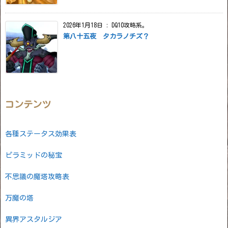
2026年1月18日
:
DQ10攻略系。
第八十五夜 タカラノチズ？
コンテンツ
各種ステータス効果表
ピラミッドの秘宝
不思議の魔塔攻略表
万魔の塔
異界アスタルジア