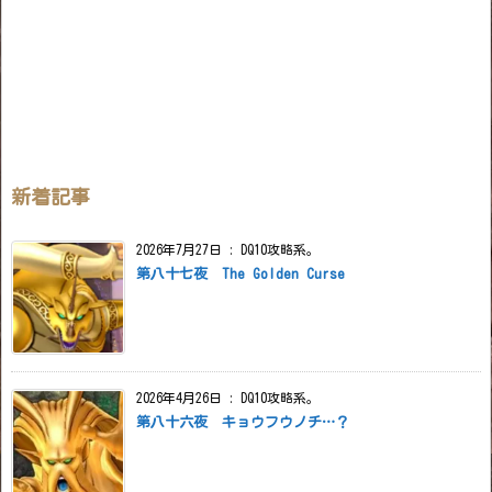
新着記事
2026年7月27日
:
DQ10攻略系。
第八十七夜 The Golden Curse
2026年4月26日
:
DQ10攻略系。
第八十六夜 キョウフウノチ…？