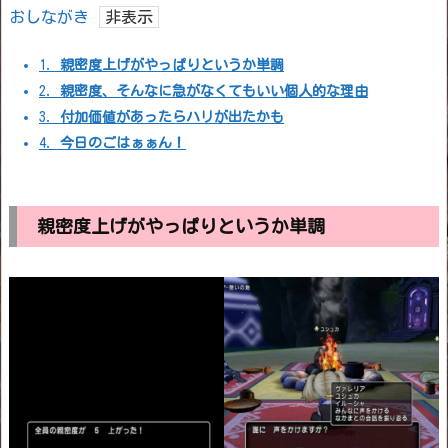
おしながき
1.
親密度上げがやっぱりというか単調
2.
親密度、そんなに急がなくてもいい個人的な理由
3.
付加価値があったらハリが出たかも
4.
今日のごはぁぁん！
親密度上げがやっぱりというか単調