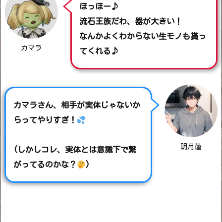
ほっほー♪
流石王族だわ、器が大きい！
なんかよくわからない生モノも貰っ
カマラ
てくれる♪
カマラさん、相手が実体じゃないか
らってやりすぎ！
明月蓮
(しかしコレ、実体とは意識下で繋
がってるのかな？
)