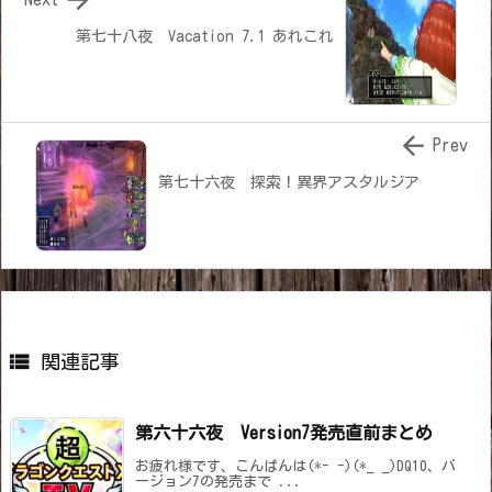
第七十八夜 Vacation 7.1 あれこれ

Prev
第七十六夜 探索！異界アスタルジア

関連記事
第六十六夜 Version7発売直前まとめ
お疲れ様です、こんばんは(*- -)(*_ _)DQ10、バ
ージョン7の発売まで ...