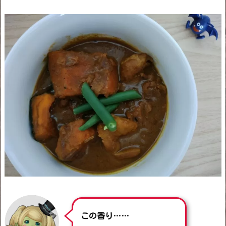
この香り……