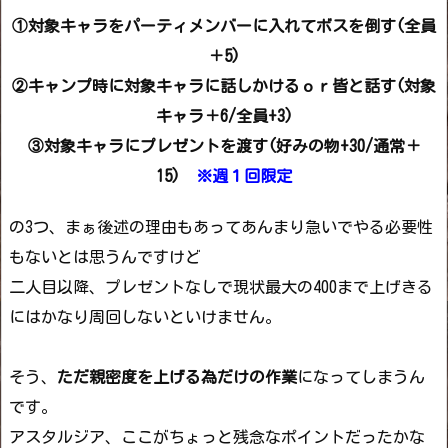
①対象キャラをパーティメンバーに入れてボスを倒す(全員
＋5)
②キャンプ時に対象キャラに話しかけるｏｒ皆と話す(対象
キャラ＋6/全員+3)
③対象キャラにプレゼントを渡す(好みの物+30/通常＋
15)
※週１回限定
の3つ、まぁ後述の理由もあってあんまり急いでやる必要性
もないとは思うんですけど
二人目以降、プレゼントなしで現状最大の400まで上げきる
にはかなり周回しないといけません。
そう、
ただ親密度を上げる為だけの作業
になってしまうん
です。
アスタルジア、ここがちょっと残念なポイントだったかな