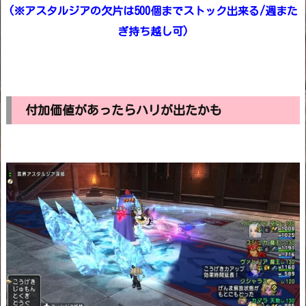
(※アスタルジアの欠片は500個までストック出来る/週また
ぎ持ち越し可)
付加価値があったらハリが出たかも