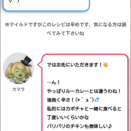
▽￣)
※マイルドですがこのレシピは辛めです、気になる方は調
べてみて下さいね
ではお先にいただきます！
…ん！
カマラ
やっぱりルーカレーとは違うわね！
後挽く辛さ！(*´з`)
私的にはカボチャと一緒に食べると
丁度いいくらいかな
パリパリのチキンも美味しい♪