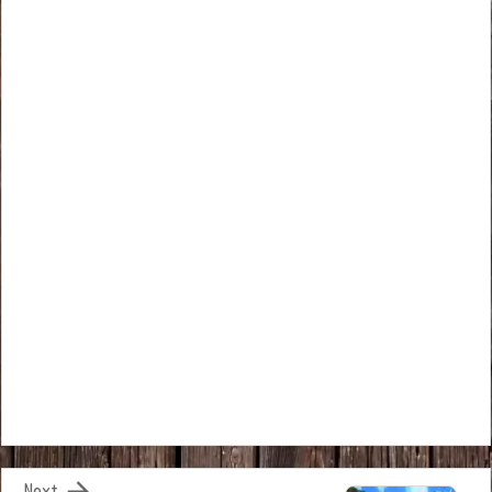

Next