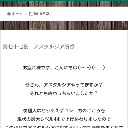


ホーム
>
DQ10日常。
第七十七夜 アスタルジア所感
お疲れ様です、こんにちは(*- -)(*_ _)
皆さん、アスタルジアやってますか？
それとも終わっちゃいましたか？
僕個人はとりあえずユシュカのこころを
現状の最大レベル4まで上げ終わりましたので
この辺りでアスタルジアに対する個人的な感想をまとめて