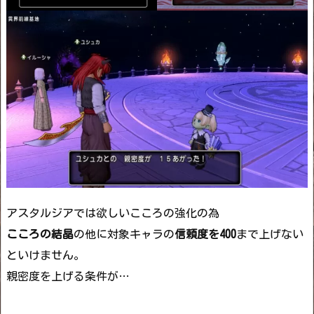
アスタルジアでは欲しいこころの強化の為
こころの結晶
の他に対象キャラの
信頼度を400
まで上げない
といけません。
親密度を上げる条件が…