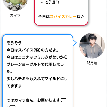
……
Σ(ﾟДﾟ)
カマラ
今日は
スパイスカレー
ね♪
そうそう
今日はスパイス(粉)の方だよ。
今日はココナッツミルクがないから
明月蓮
プレーンヨーグルトで代用しまし
た。
少しハチミツも入れてマイルドにし
てます♪
ではカマラさん、お願いします(￣