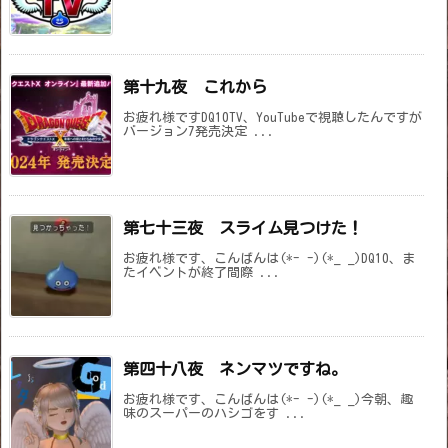
第十九夜 これから
お疲れ様ですDQ10TV、YouTubeで視聴したんですが
バージョン7発売決定 ...
第七十三夜 スライム見つけた！
お疲れ様です、こんばんは(*- -)(*_ _)DQ10、ま
たイベントが終了間際 ...
第四十八夜 ネンマツですね。
お疲れ様です、こんばんは(*- -)(*_ _)今朝、趣
味のスーパーのハシゴをす ...