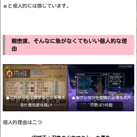
ぁと個人的には感じています。
親密度、そんなに急がなくてもいい個人的な理
由
▲これからも上昇することを考え
▲全プレゼント交換に必要な欠片
ると優先度は高い
の数は140個
個人的理由は二つ