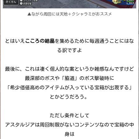
▲ながら周回には天地＋クシャラミがおススメ
とはいえ
こころの結晶
を集めるために毎週通うことにはな
る訳ですよ
最後に、これは凄く個人的な案というか雑感なんですけど
最深部のボスや「脇道」のボス撃破時に
「希少価値高めのアイテムが入っている宝箱が出現する」
とかどうだろう。
ただし条件として
アスタルジアは周回制限がないコンテンツなので宝箱の中
身は