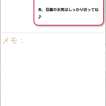
あ、豆腐の水気はしっかり切ってね
♪
メモ：