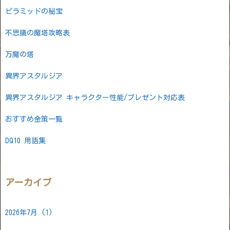
ピラミッドの秘宝
不思議の魔塔攻略表
万魔の塔
異界アスタルジア
異界アスタルジア キャラクター性能/プレゼント対応表
おすすめ金策一覧
DQ10 用語集
アーカイブ
2026年7月
(1)