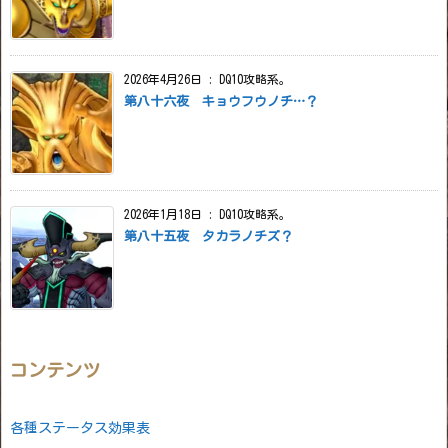
2026年4月26日
:
DQ10攻略系。
第八十六夜 キョウフウノチ…？
2026年1月18日
:
DQ10攻略系。
第八十五夜 タカラノチズ？
コンテンツ
各種ステータス効果表