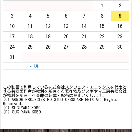
1
2
3
4
5
6
7
8
9
10
11
12
13
14
15
16
17
18
19
20
21
22
23
24
25
26
27
28
29
30
31
« 7月
この動画で利用している株式会社スクウェア・エニックスを代表と
する共同著作者が権利を所有する著作物及びスギヤマ工房有限会社
が権利を所有する楽曲の転載・配布は禁止いたします。
(C) ARMOR PROJECT/BIRD STUDIO/SQUARE ENIX All Rights
Reserved.
(C) SUGIYAMA KOBO
(P) SUGIYAMA KOBO