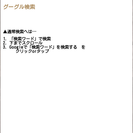
グーグル検索
▲通常検索へは…
1. 「検索ワード」で検索
2. 下までスクロール
3. Googleで「検索ワード」を検索する を
クリックorタップ