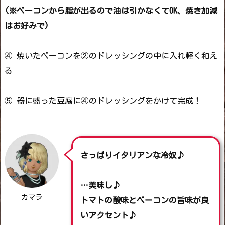
(※ベーコンから脂が出るので油は引かなくてOK、焼き加減
はお好みで)
④ 焼いたベーコンを②のドレッシングの中に入れ軽く和え
る
⑤ 器に盛った豆腐に④のドレッシングをかけて完成！
さっぱりイタリアンな冷奴♪
…美味し♪
カマラ
トマトの酸味とベーコンの旨味が良
いアクセント♪