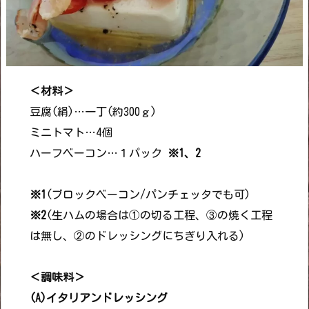
＜材料＞
豆腐(絹)…一丁(約300ｇ)
ミニトマト…4個
ハーフベーコン…１パック
※1、2
※1
(ブロックベーコン/パンチェッタでも可)
※2
(生ハムの場合は①の切る工程、③の焼く工程
は無し、②のドレッシングにちぎり入れる)
＜調味料＞
(A)イタリアンドレッシング