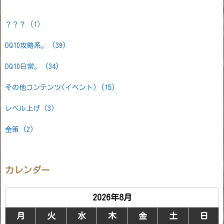
？？？
(1)
DQ10攻略系。
(39)
DQ10日常。
(34)
その他コンテンツ(イベント)
(15)
レベル上げ
(3)
金策
(2)
カレンダー
2026年8月
月
火
水
木
金
土
日